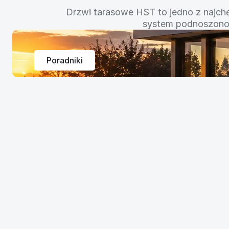
nowo
Drzwi tarasowe HST to jedno z najch
system podnoszono-
Poradniki