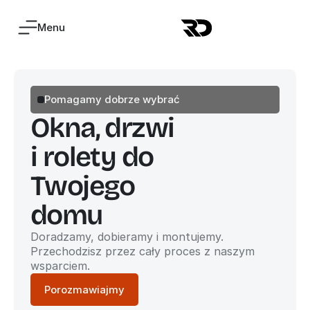
Menu
Pomagamy dobrze wybrać
Okna, drzwi
i rolety do 
Twojego 
domu
Doradzamy, dobieramy i montujemy.
Przechodzisz przez cały proces z naszym 
wsparciem.
Porozmawiajmy
Porozmawiajmy